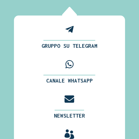
B

GRUPPO SU TELEGRAM

CANALE WHATSAPP

NEWSLETTER
