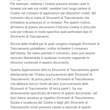
Per esempio, sebbene i Cookie possano essere usati in
browser sia web sia mobili, sarebbe fuori luogo parlare di
Cookie nel contesto di applicazioni per dispositivi mobili, dal
momento che si tratta di Strumenti di Tracciamento che
richiedono la presenza di un browser. Per questo motivo,
all’interno di questo documento il termine Cookie è utilizzato
solo per indicare in modo specifico quel particolare tipo di
Strumento di Tracciamento.
Alcune delle finalità per le quali vengono impiegati Strumenti di
Tracciamento potrebbero, inoltre richiedere il consenso
dell’Utente. Se viene prestato il consenso, esso può essere
revocato liberamente in qualsiasi momento seguendo le
istruzioni contenute in questo documento.
Questa Applicazione utilizza Strumenti di Tracciamento gestiti
direttamente dal Titolare (comunemente detti Strumenti di
Tracciamento “di prima parte”) e Strumenti di Tracciamento
che abilitano servizi forniti da terzi (comunemente detti
Strumenti di Tracciamento “di terza parte”). Se non
diversamente specificato all’interno di questo documento, tali
terzi hanno accesso ai rispettivi Strumenti di Tracciamento.
Durata e scadenza dei Cookie e degli altri Strumenti di
Tracciamento simili possono variare a seconda di quanto