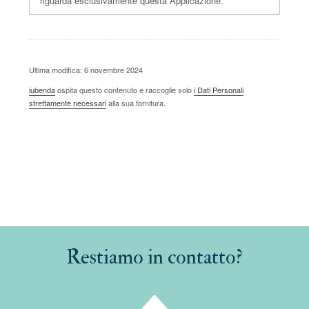
riguarda esclusivamente questa Applicazione.
Ultima modifica: 6 novembre 2024
iubenda
ospita questo contenuto e raccoglie solo
i Dati Personali
strettamente necessari
alla sua fornitura.
Restiamo in contatto?
B