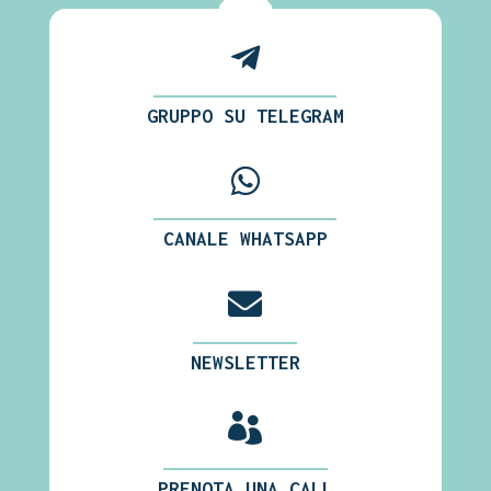

GRUPPO SU TELEGRAM

CANALE WHATSAPP

NEWSLETTER

PRENOTA UNA CALL