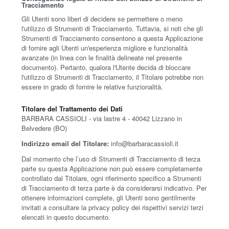
Tracciamento
Gli Utenti sono liberi di decidere se permettere o meno
l'utilizzo di Strumenti di Tracciamento. Tuttavia, si noti che gli
Strumenti di Tracciamento consentono a questa Applicazione
di fornire agli Utenti un'esperienza migliore e funzionalità
avanzate (in linea con le finalità delineate nel presente
documento). Pertanto, qualora l'Utente decida di bloccare
l'utilizzo di Strumenti di Tracciamento, il Titolare potrebbe non
essere in grado di fornire le relative funzionalità.
Titolare del Trattamento dei Dati
BARBARA CASSIOLI - via lastre 4 - 40042 Lizzano in
Belvedere (BO)
Indirizzo email del Titolare:
info@barbaracassioli.it
Dal momento che l’uso di Strumenti di Tracciamento di terza
parte su questa Applicazione non può essere completamente
controllato dal Titolare, ogni riferimento specifico a Strumenti
di Tracciamento di terza parte è da considerarsi indicativo. Per
ottenere informazioni complete, gli Utenti sono gentilmente
invitati a consultare la privacy policy dei rispettivi servizi terzi
elencati in questo documento.