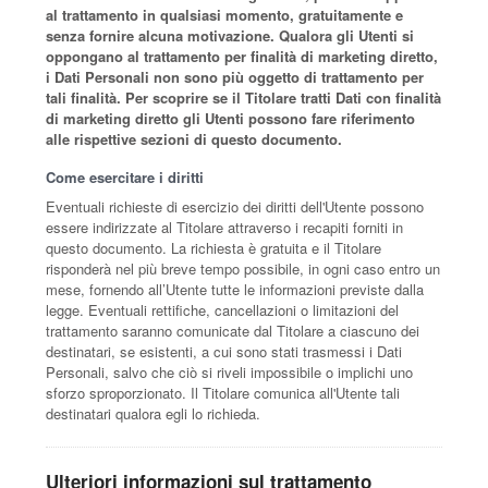
al trattamento in qualsiasi momento, gratuitamente e
senza fornire alcuna motivazione. Qualora gli Utenti si
oppongano al trattamento per finalità di marketing diretto,
i Dati Personali non sono più oggetto di trattamento per
tali finalità. Per scoprire se il Titolare tratti Dati con finalità
di marketing diretto gli Utenti possono fare riferimento
alle rispettive sezioni di questo documento.
Come esercitare i diritti
Eventuali richieste di esercizio dei diritti dell'Utente possono
essere indirizzate al Titolare attraverso i recapiti forniti in
questo documento. La richiesta è gratuita e il Titolare
risponderà nel più breve tempo possibile, in ogni caso entro un
mese, fornendo all’Utente tutte le informazioni previste dalla
legge. Eventuali rettifiche, cancellazioni o limitazioni del
trattamento saranno comunicate dal Titolare a ciascuno dei
destinatari, se esistenti, a cui sono stati trasmessi i Dati
Personali, salvo che ciò si riveli impossibile o implichi uno
sforzo sproporzionato. Il Titolare comunica all'Utente tali
destinatari qualora egli lo richieda.
Ulteriori informazioni sul trattamento