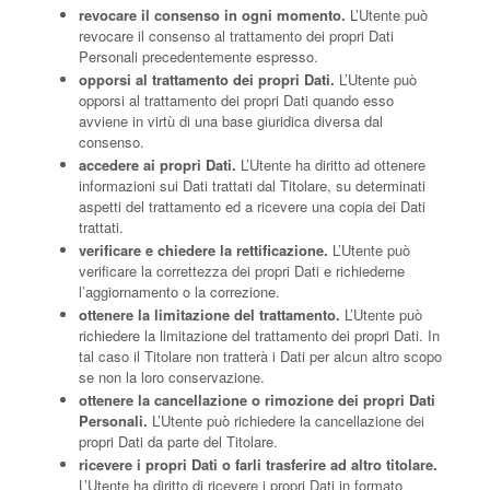
revocare il consenso in ogni momento.
L’Utente può
revocare il consenso al trattamento dei propri Dati
Personali precedentemente espresso.
opporsi al trattamento dei propri Dati.
L’Utente può
opporsi al trattamento dei propri Dati quando esso
avviene in virtù di una base giuridica diversa dal
consenso.
accedere ai propri Dati.
L’Utente ha diritto ad ottenere
informazioni sui Dati trattati dal Titolare, su determinati
aspetti del trattamento ed a ricevere una copia dei Dati
trattati.
verificare e chiedere la rettificazione.
L’Utente può
verificare la correttezza dei propri Dati e richiederne
l’aggiornamento o la correzione.
ottenere la limitazione del trattamento.
L’Utente può
richiedere la limitazione del trattamento dei propri Dati. In
tal caso il Titolare non tratterà i Dati per alcun altro scopo
se non la loro conservazione.
ottenere la cancellazione o rimozione dei propri Dati
Personali.
L’Utente può richiedere la cancellazione dei
propri Dati da parte del Titolare.
ricevere i propri Dati o farli trasferire ad altro titolare.
L’Utente ha diritto di ricevere i propri Dati in formato