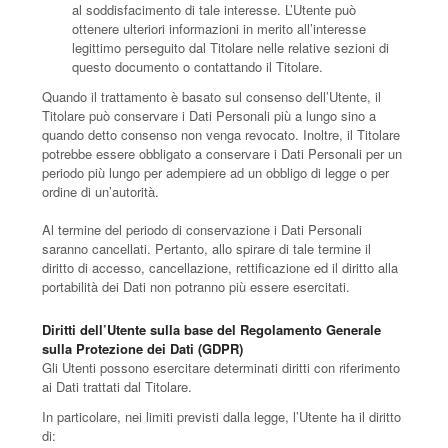
al soddisfacimento di tale interesse. L’Utente può
ottenere ulteriori informazioni in merito all’interesse
legittimo perseguito dal Titolare nelle relative sezioni di
questo documento o contattando il Titolare.
Quando il trattamento è basato sul consenso dell’Utente, il
Titolare può conservare i Dati Personali più a lungo sino a
quando detto consenso non venga revocato. Inoltre, il Titolare
potrebbe essere obbligato a conservare i Dati Personali per un
periodo più lungo per adempiere ad un obbligo di legge o per
ordine di un’autorità.
Al termine del periodo di conservazione i Dati Personali
saranno cancellati. Pertanto, allo spirare di tale termine il
diritto di accesso, cancellazione, rettificazione ed il diritto alla
portabilità dei Dati non potranno più essere esercitati.
Diritti dell’Utente sulla base del Regolamento Generale
sulla Protezione dei Dati (GDPR)
Gli Utenti possono esercitare determinati diritti con riferimento
ai Dati trattati dal Titolare.
In particolare, nei limiti previsti dalla legge, l’Utente ha il diritto
di: