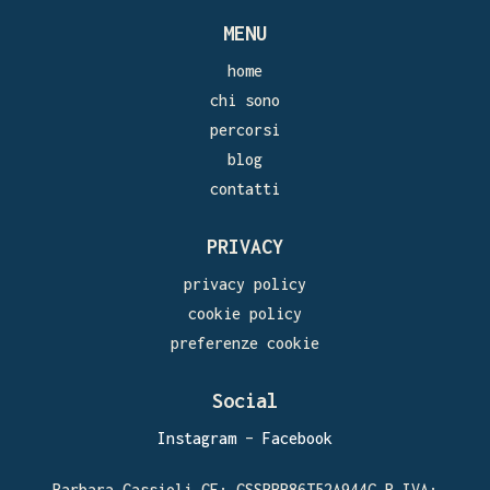
MENU
home
chi sono
percorsi
blog
contatti
PRIVACY
privacy policy
cookie policy
preferenze cookie
Social
Instagram
–
Facebook
Barbara Cassioli CF: CSSBBR86T52A944G P.IVA: