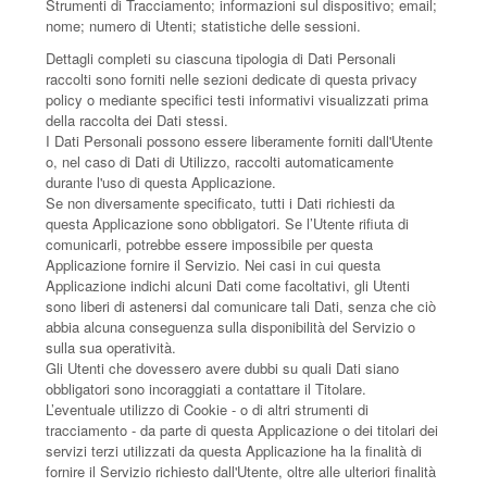
Strumenti di Tracciamento; informazioni sul dispositivo; email;
nome; numero di Utenti; statistiche delle sessioni.
Dettagli completi su ciascuna tipologia di Dati Personali
raccolti sono forniti nelle sezioni dedicate di questa privacy
policy o mediante specifici testi informativi visualizzati prima
della raccolta dei Dati stessi.
I Dati Personali possono essere liberamente forniti dall'Utente
o, nel caso di Dati di Utilizzo, raccolti automaticamente
durante l'uso di questa Applicazione.
Se non diversamente specificato, tutti i Dati richiesti da
questa Applicazione sono obbligatori. Se l’Utente rifiuta di
comunicarli, potrebbe essere impossibile per questa
Applicazione fornire il Servizio. Nei casi in cui questa
Applicazione indichi alcuni Dati come facoltativi, gli Utenti
sono liberi di astenersi dal comunicare tali Dati, senza che ciò
abbia alcuna conseguenza sulla disponibilità del Servizio o
sulla sua operatività.
Gli Utenti che dovessero avere dubbi su quali Dati siano
obbligatori sono incoraggiati a contattare il Titolare.
L’eventuale utilizzo di Cookie - o di altri strumenti di
tracciamento - da parte di questa Applicazione o dei titolari dei
servizi terzi utilizzati da questa Applicazione ha la finalità di
fornire il Servizio richiesto dall'Utente, oltre alle ulteriori finalità