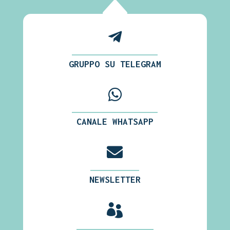
B

GRUPPO SU TELEGRAM

CANALE WHATSAPP

NEWSLETTER
