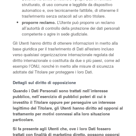
strutturato, di uso comune e leggibile da dispositivo
automatico e, ove tecnicamente fattibile, di ottenerne il
trasferimento senza ostacoli ad un altro titolare.
proporre reclamo.
L’Utente può proporre un reclamo
all’autorità di controllo della protezione dei dati personali
competente o agire in sede giudiziale.
Gli Utenti hanno diritto di ottenere informazioni in merito alla
base giuridica per il trasferimento di Dati all'estero incluso
verso qualsiasi organizzazione internazionale regolata dal
diritto internazionale o costituita da due o più paesi, come ad
esempio l’ONU, nonché in merito alle misure di sicurezza
adottate dal Titolare per proteggere i loro Dati.
Dettagli sul diritto di opposizione
Quando i Dati Personali sono trattati nell’interesse
pubblico, nell’esercizio di pubblici poteri di cui è
investito il Titolare oppure per perseguire un interesse
legittimo del Titolare, gli Utenti hanno diritto ad opporsi al
trattamento per motivi connessi alla loro situazione
particolare.
Si fa presente agli Utenti che, ove i loro Dati fossero
trattati con finalità di marketing diretto, possono opporsi