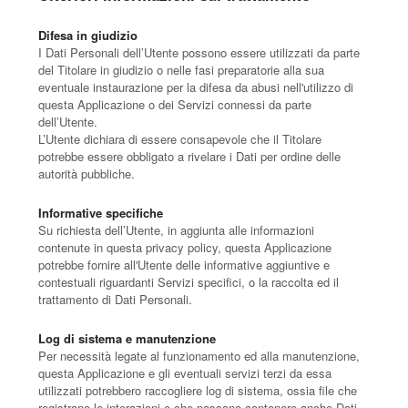
Difesa in giudizio
I Dati Personali dell’Utente possono essere utilizzati da parte
del Titolare in giudizio o nelle fasi preparatorie alla sua
eventuale instaurazione per la difesa da abusi nell'utilizzo di
questa Applicazione o dei Servizi connessi da parte
dell’Utente.
L’Utente dichiara di essere consapevole che il Titolare
potrebbe essere obbligato a rivelare i Dati per ordine delle
autorità pubbliche.
Informative specifiche
Su richiesta dell’Utente, in aggiunta alle informazioni
contenute in questa privacy policy, questa Applicazione
potrebbe fornire all'Utente delle informative aggiuntive e
contestuali riguardanti Servizi specifici, o la raccolta ed il
trattamento di Dati Personali.
Log di sistema e manutenzione
Per necessità legate al funzionamento ed alla manutenzione,
questa Applicazione e gli eventuali servizi terzi da essa
utilizzati potrebbero raccogliere log di sistema, ossia file che
registrano le interazioni e che possono contenere anche Dati