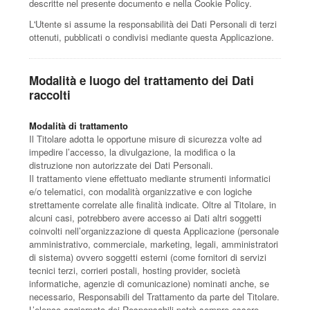
descritte nel presente documento e nella Cookie Policy.
L'Utente si assume la responsabilità dei Dati Personali di terzi
ottenuti, pubblicati o condivisi mediante questa Applicazione.
Modalità e luogo del trattamento dei Dati
raccolti
Modalità di trattamento
Il Titolare adotta le opportune misure di sicurezza volte ad
impedire l’accesso, la divulgazione, la modifica o la
distruzione non autorizzate dei Dati Personali.
Il trattamento viene effettuato mediante strumenti informatici
e/o telematici, con modalità organizzative e con logiche
strettamente correlate alle finalità indicate. Oltre al Titolare, in
alcuni casi, potrebbero avere accesso ai Dati altri soggetti
coinvolti nell’organizzazione di questa Applicazione (personale
amministrativo, commerciale, marketing, legali, amministratori
di sistema) ovvero soggetti esterni (come fornitori di servizi
tecnici terzi, corrieri postali, hosting provider, società
informatiche, agenzie di comunicazione) nominati anche, se
necessario, Responsabili del Trattamento da parte del Titolare.
L’elenco aggiornato dei Responsabili potrà sempre essere