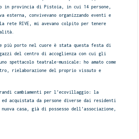
o in provincia di Pistoia, in cui 14 persone,
va esterna, convivevano organizzando eventi e
la rete RIVE, mi avevano colpito per tenere
alità.
e più porto nel cuore è stata questa festa di
gazzi del centro di accoglienza con cui gli
uno spettacolo teatrale-musicale: ho amato come
tro, rielaborazione del proprio vissuto e
randi cambiamenti per l’ecovillaggio: la
 ed acquistata da persone diverse dai residenti
 nuova casa, già di possesso dell’associazione,