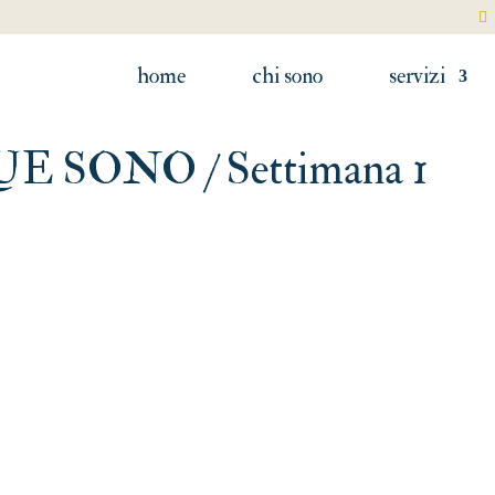
home
chi sono
servizi
SONO / Settimana 1