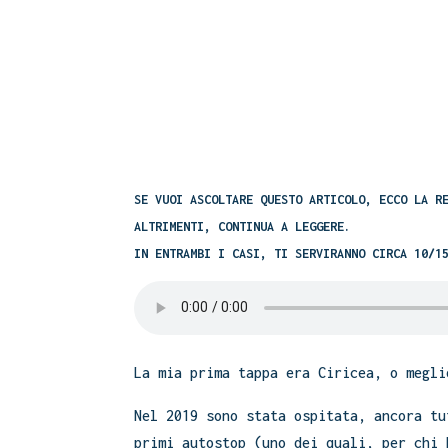
SE VUOI ASCOLTARE QUESTO ARTICOLO, ECCO LA R
ALTRIMENTI, CONTINUA A LEGGERE.
IN ENTRAMBI I CASI, TI SERVIRANNO CIRCA 10/1
La mia prima tappa era Ciricea, o megl
Nel 2019 sono stata ospitata, ancora tu
primi autostop (uno dei quali, per chi 