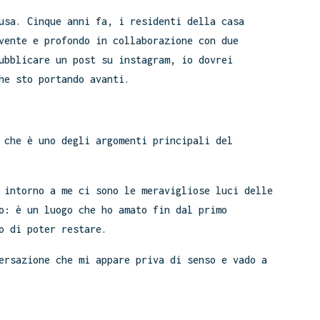
usa. Cinque anni fa, i residenti della casa
vente e profondo in collaborazione con due
ubblicare un post su instagram, io dovrei
he sto portando avanti.
 che è uno degli argomenti principali del
 intorno a me ci sono le meravigliose luci delle
o: è un luogo che ho amato fin dal primo
o di poter restare.
ersazione che mi appare priva di senso e vado a