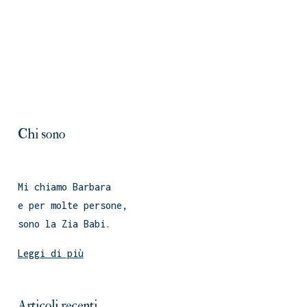
Chi sono
Mi chiamo Barbara
e per molte persone,
sono la Zia Babi.
Leggi di più
Articoli recenti