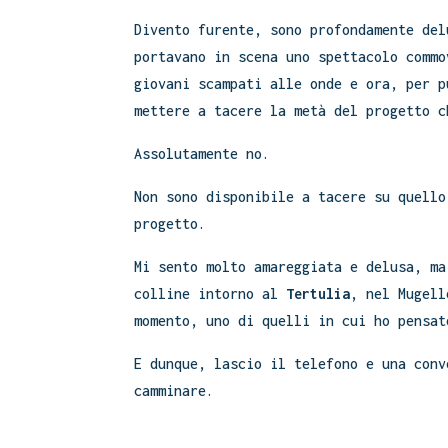
Divento furente, sono profondamente del
portavano in scena uno spettacolo commo
giovani scampati alle onde e ora, per p
mettere a tacere la metà del progetto c
Assolutamente no.
Non sono disponibile a tacere su quello
progetto.
Mi sento molto amareggiata e delusa, ma
colline intorno al
Tertulia
, nel Mugell
momento, uno di quelli in cui ho pensat
E dunque, lascio il telefono e una conv
camminare.