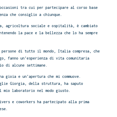
occasioni tra cui per partecipare al corso base
enza che consiglio a chiunque.
a, agricoltura sociale e ospitalità, è cambiato
ntenendo la pace e la bellezza che lo ha sempre
 persone di tutto il mondo, Italia compresa, che
go, fanno un’esperienza di vita comunitaria
io di alcune settimane.
na gioia e un’apertura che mi commuove.
glie Giorgia, della struttura, ha saputo
l mio laboratorio nel modo giusto.
ivers e coworkers ha partecipato alla prima
ese.