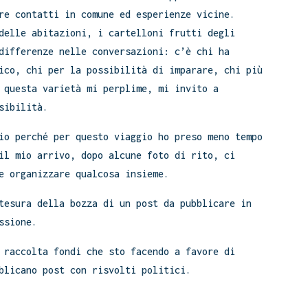
re contatti in comune ed esperienze vicine.
delle abitazioni, i cartelloni frutti degli
differenze nelle conversazioni: c’è chi ha
ico, chi per la possibilità di imparare, chi più
 questa varietà mi perplime, mi invito a
sibilità.
io perché per questo viaggio ho preso meno tempo
il mio arrivo, dopo alcune foto di rito, ci
e organizzare qualcosa insieme.
tesura della bozza di un post da pubblicare in
ssione.
 raccolta fondi che sto facendo a favore di
blicano post con risvolti politici.