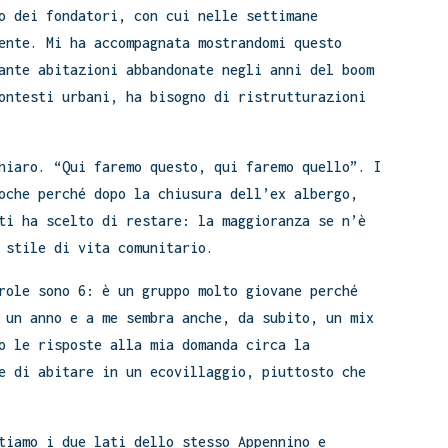
o dei fondatori, con cui nelle settimane
ente. Mi ha accompagnata mostrandomi questo
ante abitazioni abbandonate negli anni del boom
ontesti urbani, ha bisogno di ristrutturazioni
hiaro. “Qui faremo questo, qui faremo quello”. I
oche perché dopo la chiusura dell’ex albergo,
ti ha scelto di restare: la maggioranza se n’è
 stile di vita comunitario.
role sono 6: è un gruppo molto giovane perché
 un anno e a me sembra anche, da subito, un mix
o le risposte alla mia domanda circa la
e di abitare in un ecovillaggio, piuttosto che
tiamo i due lati dello stesso Appennino e