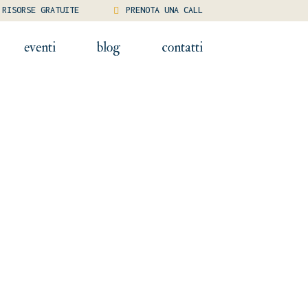
RISORSE GRATUITE
PRENOTA UNA CALL
eventi
blog
contatti