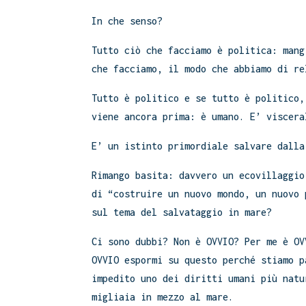
In che senso?
Tutto ciò che facciamo è politica: mang
che facciamo, il modo che abbiamo di re
Tutto è politico e se tutto è politico,
viene ancora prima: è umano. E’ viscera
E’ un istinto primordiale salvare dalla
Rimango basita: davvero un ecovillaggio
di “costruire un nuovo mondo, un nuovo 
sul tema del salvataggio in mare?
Ci sono dubbi? Non è OVVIO? Per me è OV
OVVIO espormi su questo perché stiamo p
impedito uno dei diritti umani più natu
migliaia in mezzo al mare.