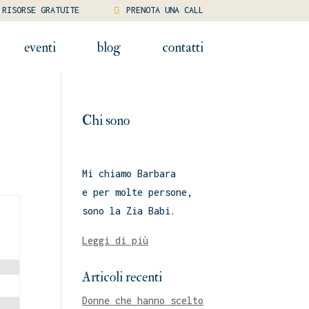
RISORSE GRATUITE
PRENOTA UNA CALL
eventi
blog
contatti
Chi sono
Mi chiamo Barbara
e per molte persone,
sono la Zia Babi.
Leggi di più
Articoli recenti
Donne che hanno scelto