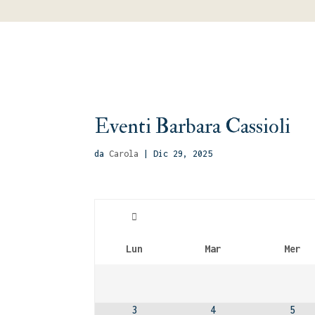
Eventi Barbara Cassioli
da
Carola
|
Dic 29, 2025
Lun
Mar
Mer
3
4
5