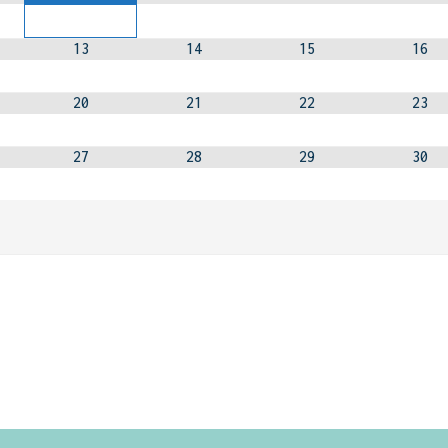
13
14
15
16
20
21
22
23
27
28
29
30