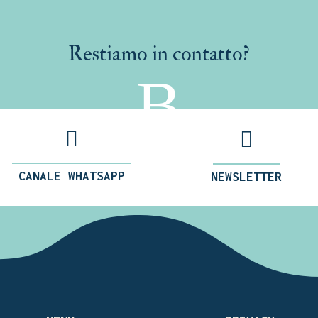
Restiamo in contatto?
B


CANALE WHATSAPP
NEWSLETTER