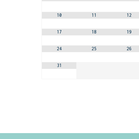
10
11
12
17
18
19
24
25
26
31