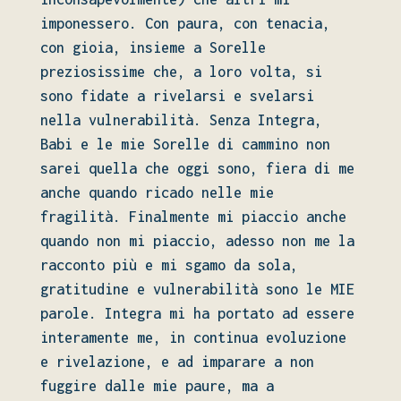
imponessero
. Con paura
, con tenacia
,
con gioia
, insieme a Sorelle
preziosissime che
, a loro volta
, si
sono fidate a rivelarsi e svelarsi
nella vulnerabilità
. Senza Integra
,
Babi e le mie Sorelle di cammino non
sarei quella che oggi sono
, fiera di me
anche quando ricado nelle mie
fragilità
. Finalmente mi piaccio anche
quando non mi piaccio
, adesso non me la
racconto più e mi sgamo da sola
,
gratitudine e vulnerabilità sono le MIE
parole
. Integra mi ha portato ad essere
interamente me
, in continua evoluzione
e rivelazione
, e ad imparare a non
fuggire dalle mie paure
, ma a