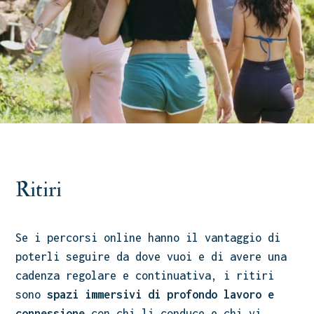
Ritiri
Se i percorsi online hanno il vantaggio di
poterli seguire da dove vuoi e di avere una
cadenza regolare e continuativa, i ritiri
sono
spazi immersivi di profondo lavoro e
connessione
con chi li conduce e chi vi