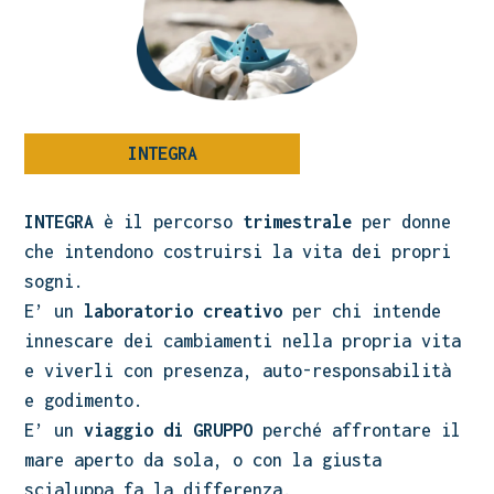
INTEGRA
INTEGRA
è il percorso
trimestrale
per donne
che intendono costruirsi la vita dei propri
sogni.
E’ un
laboratorio creativo
per chi intende
innescare dei cambiamenti nella propria vita
e viverli con presenza, auto-responsabilità
e godimento.
E’ un
viaggio di GRUPPO
perché affrontare il
mare aperto da sola, o con la giusta
scialuppa fa la differenza.