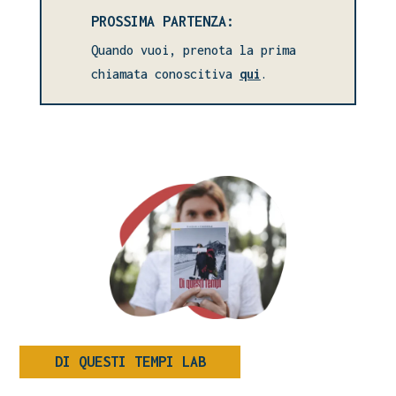
PROSSIMA PARTENZA:
Quando vuoi, prenota la prima
chiamata conoscitiva
qui
.
DI QUESTI TEMPI LAB