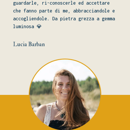
guardarle
, ri
-conoscerle ed accettare
che fanno parte di me
, abbracciandole e
accogliendole
. Da pietra grezza a gemma
luminosa 💎
Lucia Barban