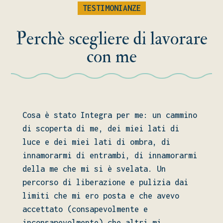
TESTIMONIANZE
Perchè scegliere di lavorare
con me
Cosa è stato Integra per me
: un cammino
di scoperta di me
, dei miei lati di
luce e dei miei lati di ombra
, di
innamorarmi di entrambi
, di innamorarmi
della me che mi si è svelata
. Un
percorso di liberazione e pulizia dai
limiti che mi ero posta e che avevo
accettato
(consapevolmente e
inconsapevolmente
) che altri mi